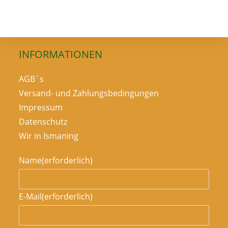
Uns
Im
Hofladen
INFORMATIONEN
AGB´s
Versand- und Zahlungsbedingungen
Impressum
Datenschutz
Wir in Ismaning
Name
(erforderlich)
E-Mail
(erforderlich)