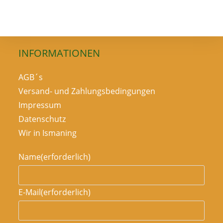
Uns
Im
Hofladen
INFORMATIONEN
AGB´s
Versand- und Zahlungsbedingungen
Impressum
Datenschutz
Wir in Ismaning
Name
(erforderlich)
E-Mail
(erforderlich)