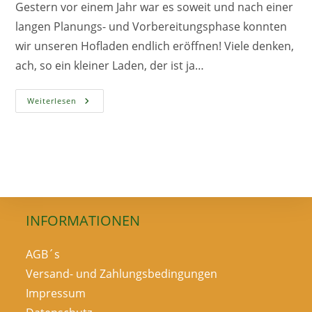
Gestern vor einem Jahr war es soweit und nach einer
langen Planungs- und Vorbereitungsphase konnten
wir unseren Hofladen endlich eröffnen! Viele denken,
ach, so ein kleiner Laden, der ist ja…
Was
Weiterlesen
Wir
Zu
Feiern
Haben
INFORMATIONEN
AGB´s
Versand- und Zahlungsbedingungen
Impressum