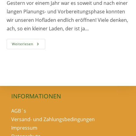
Gestern vor einem Jahr war es soweit und nach einer
langen Planungs- und Vorbereitungsphase konnten
wir unseren Hofladen endlich eröffnen! Viele denken,
ach, so ein kleiner Laden, der ist ja…
Was
Weiterlesen
Wir
Zu
Feiern
Haben
INFORMATIONEN
AGB´s
Versand- und Zahlungsbedingungen
Impressum