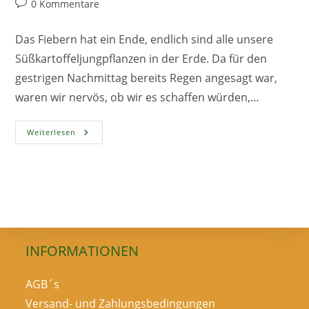
Beitrags-
0 Kommentare
Kommentare:
Das Fiebern hat ein Ende, endlich sind alle unsere
Süßkartoffeljungpflanzen in der Erde. Da für den
gestrigen Nachmittag bereits Regen angesagt war,
waren wir nervös, ob wir es schaffen würden,…
Süßkartoffeln
Weiterlesen
Fertig
Eingepflanzt
INFORMATIONEN
AGB´s
Versand- und Zahlungsbedingungen