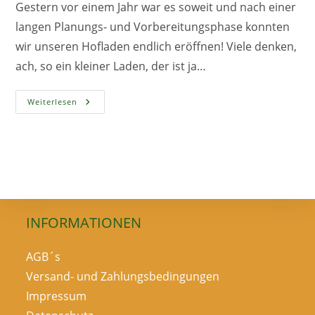
Gestern vor einem Jahr war es soweit und nach einer
langen Planungs- und Vorbereitungsphase konnten
wir unseren Hofladen endlich eröffnen! Viele denken,
ach, so ein kleiner Laden, der ist ja…
Was
Weiterlesen
Wir
Zu
Feiern
Haben
INFORMATIONEN
AGB´s
Versand- und Zahlungsbedingungen
Impressum