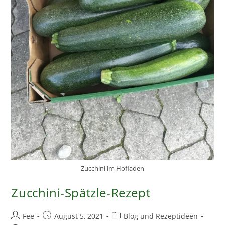
Zucchini im Hofladen
Zucchini-Spätzle-Rezept
Beitrags-
Beitrag
Beitrags-
Fee
August 5, 2021
Blog und Rezeptideen