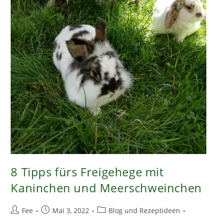
8 Tipps fürs Freigehege mit
Kaninchen und Meerschweinchen
Beitrags-
Beitrag
Beitrags-
Fee
Mai 3, 2022
Blog und Rezeptideen