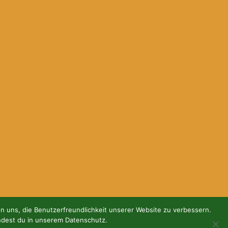
en uns, die Benutzerfreundlichkeit unserer Website zu verbessern.
ndest du in unserem Datenschutz.