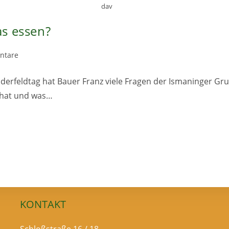
dav
s essen?
ntare
:
inderfeldtag hat Bauer Franz viele Fragen der Ismaninger 
 hat und was…
KONTAKT