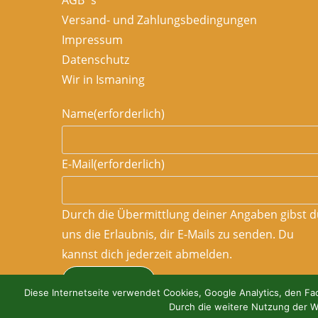
AGB´s
Versand- und Zahlungsbedingungen
Impressum
Datenschutz
Wir in Ismaning
Name
(erforderlich)
E-Mail
(erforderlich)
Durch die Übermittlung deiner Angaben gibst d
uns die Erlaubnis, dir E-Mails zu senden. Du
kannst dich jederzeit abmelden.
ABONNIEREN
Diese Internetseite verwendet Cookies, Google Analytics, den Fac
Durch die weitere Nutzung der W