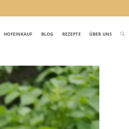
HOFEINKAUF
BLOG
REZEPTE
ÜBER UNS
WEB
SUC
UMS