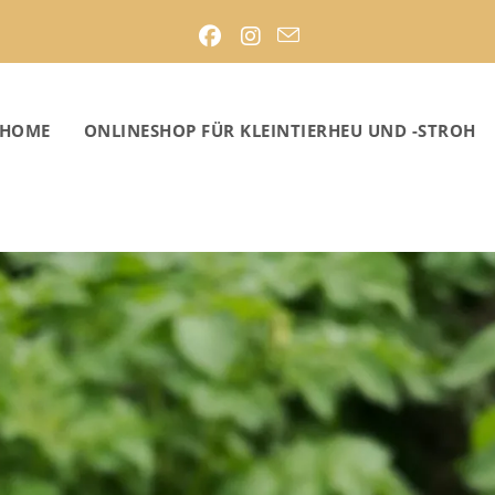
HOME
ONLINESHOP FÜR KLEINTIERHEU UND -STROH