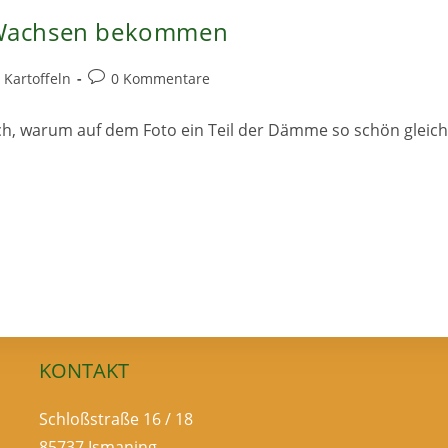
m Wachsen bekommen
Beitrags-
Kartoffeln
0 Kommentare
Kommentare:
ch, warum auf dem Foto ein Teil der Dämme so schön gleich
KONTAKT
Schloßstraße 16 / 18
85737 Ismaning