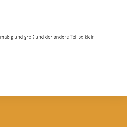
mäßig und groß und der andere Teil so klein