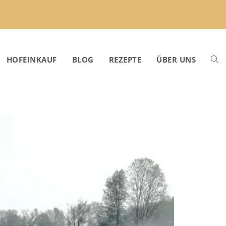
HOFEINKAUF
BLOG
REZEPTE
ÜBER UNS
WEB
SUC
UMS