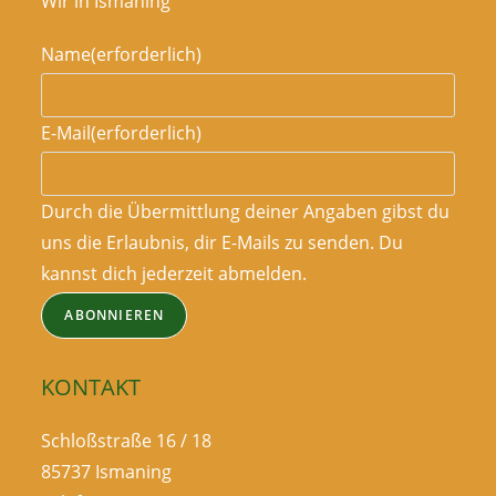
Wir in Ismaning
Name
(erforderlich)
E-Mail
(erforderlich)
Durch die Übermittlung deiner Angaben gibst du
uns die Erlaubnis, dir E-Mails zu senden. Du
kannst dich jederzeit abmelden.
ABONNIEREN
KONTAKT
Schloßstraße 16 / 18
85737 Ismaning