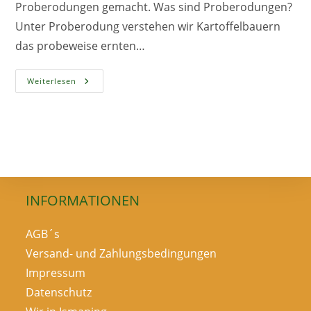
Proberodungen gemacht. Was sind Proberodungen?
Unter Proberodung verstehen wir Kartoffelbauern
das probeweise ernten…
Warum
Weiterlesen
Landwirte
Proberodungen
Bei
Kartoffeln
Machen
INFORMATIONEN
AGB´s
Versand- und Zahlungsbedingungen
Impressum
Datenschutz