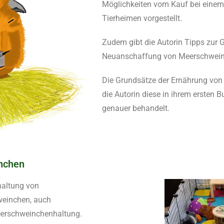
Möglichkeiten vom Kauf bei einem 
Tierheimen vorgestellt.
Zudem gibt die Autorin Tipps zur
Neuanschaffung von Meerschwein
Die Grundsätze der Ernährung vo
die Autorin diese in ihrem ersten
genauer behandelt.
nchen
haltung von
einchen, auch
eerschweinchenhaltung.