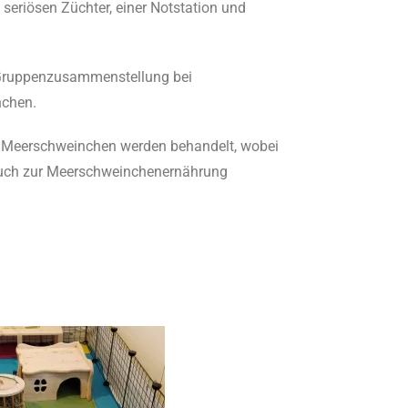
seriösen Züchter, einer Notstation und
 Gruppenzusammenstellung bei
chen.
n Meerschweinchen werden behandelt, wobei
 Buch zur Meerschweinchenernährung