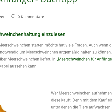
een
0 Kommentare
chweinchenhaltung einzulesen
Meerschweinchen starten möchte hat viele Fragen. Auch wenn di
n notwendig um Meerschweinchen artgemäßig halten zu können. U
über Meerschweinchen liefert. In
„Meerschweinchen für Anfänger
kabel aussehen kann.
Wer Meerschweinchen aufnehmen mö
diese kauft. Denn mit dem Kauf ein
unter denen die Tiere aufwachsen