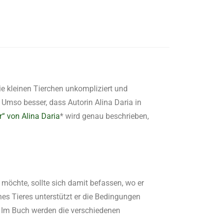
e kleinen Tierchen unkompliziert und
mso besser, dass Autorin Alina Daria in
“ von Alina Daria
* wird genau beschrieben,
chte, sollte sich damit befassen, wo er
es Tieres unterstützt er die Bedingungen
. Im Buch werden die verschiedenen