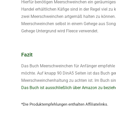
Hierfür benötigen Meerschweinchen ein geräumiges
Handel erhältlichen Käfige sind in der Regel viel zu
zwei Meerschweinchen artgemäß halten zu können. A
Meerschweinchen selbst in einem Gehege aus Song
Gehege Untergrund wird Fleece verwendet.
Fazit
Das Buch Meerschweinchen für Anfänger empfehle ic
möchte. Auf knapp 90 DinA5 Seiten ist das Buch gen
Meerschweinchenhaltung zu achten ist. Im Buch sin
Das Buch ist ausschließlich über Amazon zu bezie
*Die Produktempfehlungen enthalten Affiliatelinks.