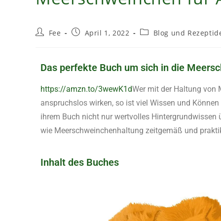
Fee
April 1, 2022
Blog und Rezeptid
Das perfekte Buch um sich in die Meers
https://amzn.to/3wewK1d
Wer mit der Haltung von 
anspruchslos wirken, so ist viel Wissen und Könne
ihrem Buch nicht nur wertvolles Hintergrundwissen 
wie Meerschweinchenhaltung zeitgemäß und prakti
Inhalt des Buches