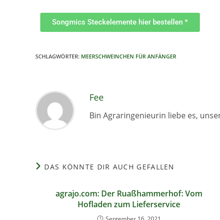
Songmics Steckelemente hier bestellen *
SCHLAGWÖRTER
:
MEERSCHWEINCHEN FÜR ANFÄNGER
Fee
Bin Agraringenieurin liebe es, unse
DAS KÖNNTE DIR AUCH GEFALLEN
agrajo.com: Der Ruaßhammerhof: Vom
Hofladen zum Lieferservice
September 16, 2021