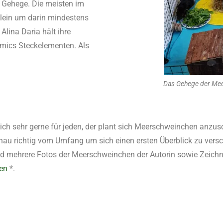
 Gehege. Die meisten im
 klein um darin mindestens
lina Daria hält ihre
mics Steckelementen. Als
Das Gehege der Mee
h sehr gerne für jeden, der plant sich Meerschweinchen anzus
au richtig vom Umfang um sich einen ersten Überblick zu versc
d mehrere Fotos der Meerschweinchen der Autorin sowie Zeich
hen
*.