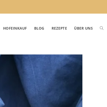
HOFEINKAUF
BLOG
REZEPTE
ÜBER UNS
WEB
SUC
UMS