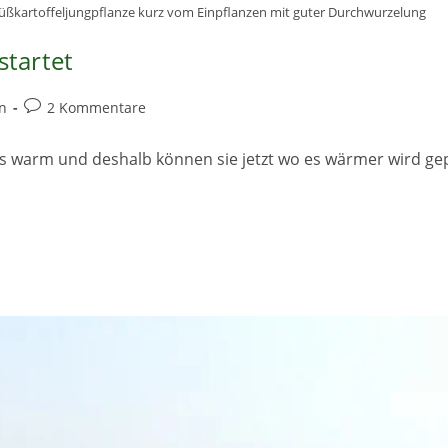
üßkartoffeljungpflanze kurz vom Einpflanzen mit guter Durchwurzelung
startet
Beitrags-
n
2 Kommentare
Kommentare:
s warm und deshalb können sie jetzt wo es wärmer wird gep